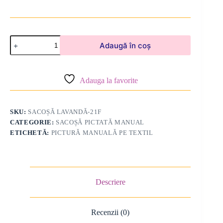
Cantitate
Adaugă în coș
Sacoșă
Lavandă
Adauga la favorite
SKU:
SACOȘĂ LAVANDĂ-21F
CATEGORIE:
SACOȘĂ PICTATĂ MANUAL
ETICHETĂ:
PICTURĂ MANUALĂ PE TEXTIL
Descriere
Recenzii (0)