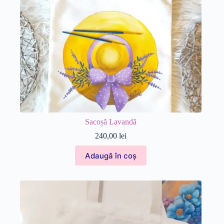
Sacoșă Lavandă
240,00
lei
Adaugă în coș