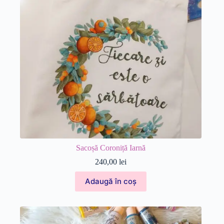
Sacoșă Coroniță Iarnă
240,00
lei
Adaugă în coș