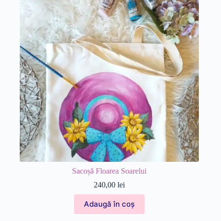
Sacoșă Floarea Soarelui
240,00
lei
Adaugă în coș