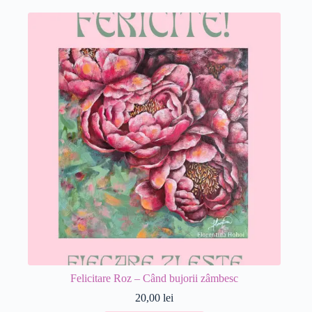
Felicitare Roz – Când bujorii zâmbesc
20,00
lei