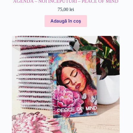
AGENDA – NOI ÎNCEPUTURI – PEACE OF MIND
75,00
lei
Adaugă în coș