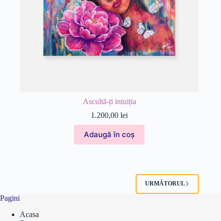
Ascultă-ți intuiția
1.200,00
lei
Adaugă în coș
URMĂTORUL
Pagini
Acasa