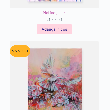
Noi începuturi
210,00
lei
Adaugă în coș
VÂNDUT