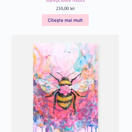
Înțelepciunea Naturii
210,00
lei
Citește mai mult