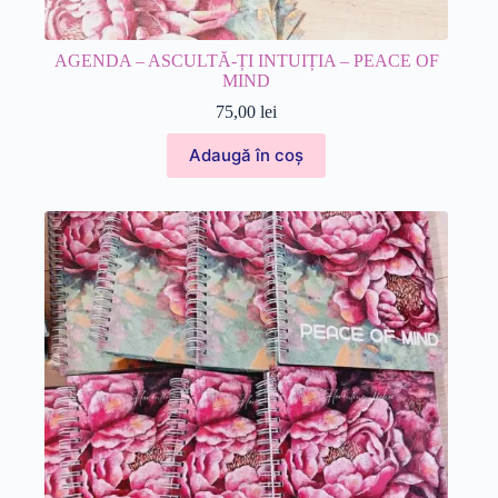
AGENDA – ASCULTĂ-ȚI INTUIȚIA – PEACE OF
MIND
75,00
lei
Adaugă în coș