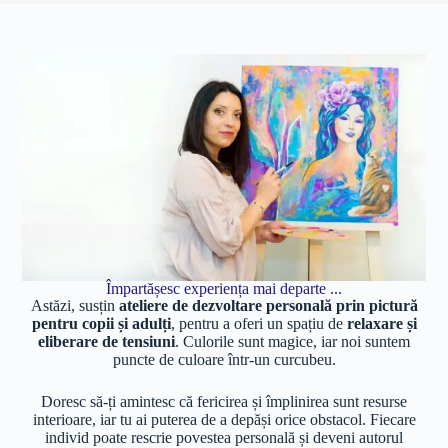
Împartășesc experiența mai departe ...
Astăzi, susțin
ateliere de dezvoltare personală prin pictură
pentru copii și adulți
, pentru a oferi un spațiu de
relaxare și
eliberare de tensiuni
. Culorile sunt magice, iar noi suntem
puncte de culoare într-un curcubeu.
Doresc să-ți amintesc că fericirea și împlinirea sunt resurse
interioare, iar tu ai puterea de a depăși orice obstacol. Fiecare
individ poate rescrie povestea personală și deveni autorul