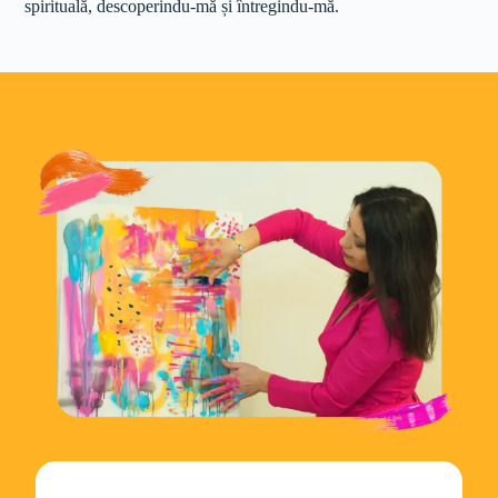
spirituală, descoperindu-mă și întregindu-mă.