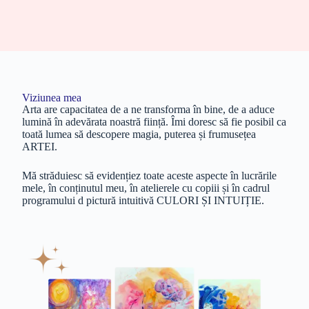
Viziunea mea
Arta are capacitatea de a ne transforma în bine, de a aduce
lumină în adevărata noastră ființă. Îmi doresc să fie posibil ca
toată lumea să descopere magia, puterea și frumusețea
ARTEI.
Mă străduiesc să evidențiez toate aceste aspecte în lucrările
mele, în conținutul meu, în atelierele cu copiii și în cadrul
programului d pictură intuitivă CULORI ȘI INTUIȚIE.