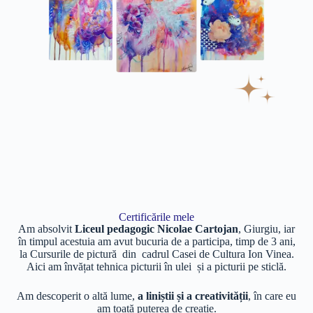
Certificările mele
Am absolvit
Liceul pedagogic Nicolae Cartojan
, Giurgiu, iar
în timpul acestuia am avut bucuria de a participa, timp de 3 ani,
la Cursurile de pictură din cadrul Casei de Cultura Ion Vinea.
Aici am învățat tehnica picturii în ulei și a picturii pe sticlă.
Am descoperit o altă lume,
a liniștii și a creativității
, în care eu
am toată puterea de creație.