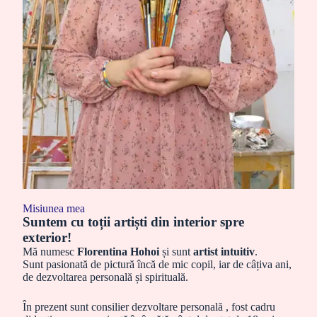
Misiunea mea
Suntem cu toții artiști din interior spre
exterior!
Mă numesc
Florentina Hohoi
și sunt
artist intuitiv
.
Sunt pasionată de pictură încă de mic copil, iar de câțiva ani,
de dezvoltarea personală și spirituală.
În prezent sunt consilier dezvoltare personală , fost cadru