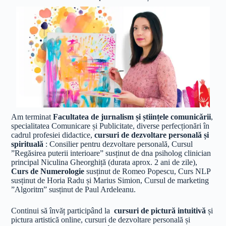
Am terminat
Facultatea de jurnalism și științele comunicării
,
specialitatea Comunicare și Publicitate, diverse perfecționări în
cadrul profesiei didactice,
cursuri de dezvoltare personală și
spirituală
: Consilier pentru dezvoltare personală, Cursul
”Regăsirea puterii interioare” susținut de dna psiholog clinician
principal Niculina Gheorghiță (durata aprox. 2 ani de zile),
Curs de Numerologie
susținut de Romeo Popescu, Curs NLP
susținut de Horia Radu și Marius Simion, Cursul de marketing
”Algoritm” susținut de Paul Ardeleanu.
Continui să învăț participând la
cursuri de pictură intuitivă
și
pictura artistică online, cursuri de dezvoltare personală și