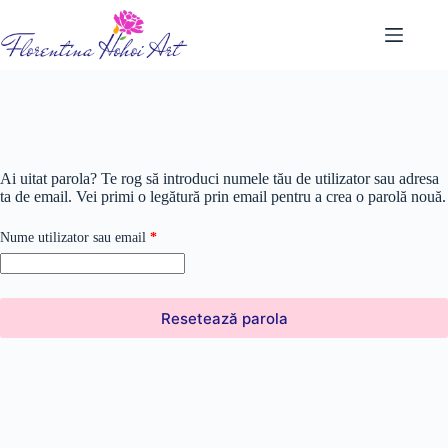
Sari
la
conținut
Ai uitat parola? Te rog să introduci numele tău de utilizator sau adresa
ta de email. Vei primi o legătură prin email pentru a crea o parolă nouă.
Obligatoriu
Nume utilizator sau email
*
Resetează parola